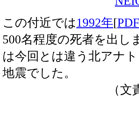
NEI
この付近では
1992年
[
PD
500名程度の死者を出しま
は今回とは違う北アナト
地震でした。
（